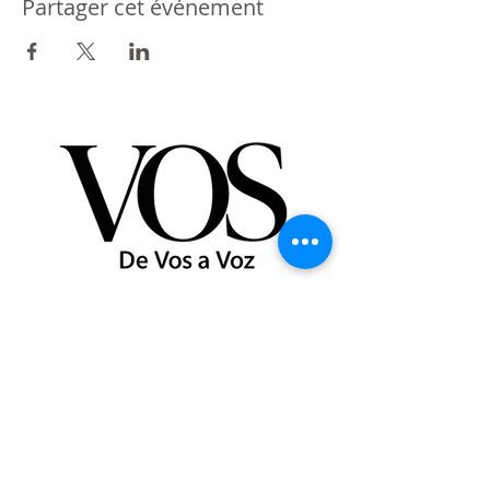
Partager cet événement
Partenaire de St Giles International
Londres - Mexique