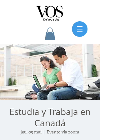
Estudia y Trabaja en
Canadá
jeu. 05 mai
  |  
Evento vía zoom