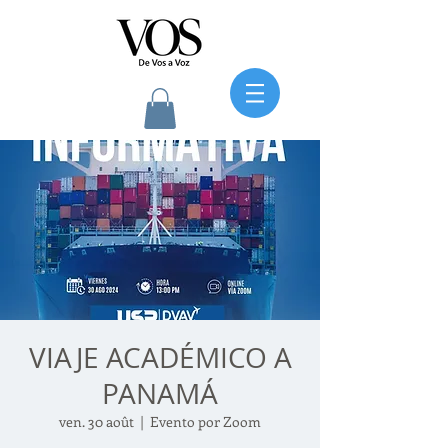
VIAJE ACADÉMICO A
PANAMÁ
ven. 30 août
  |  
Evento por Zoom