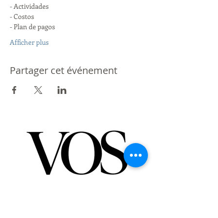
- Actividades
- Costos
- Plan de pagos
Afficher plus
Partager cet événement
Partenaire de St Giles International
Londres - Mexique