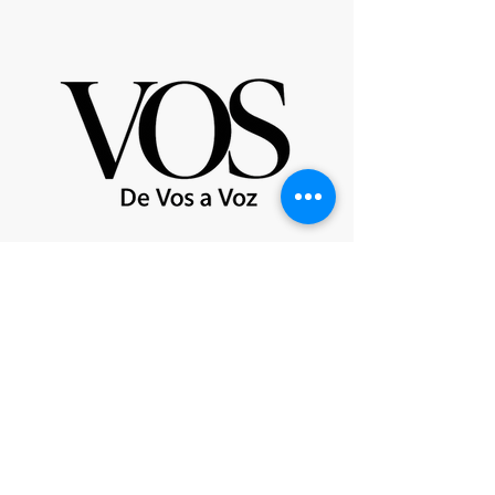
Partenaire de St Giles International
Londres - Mexique