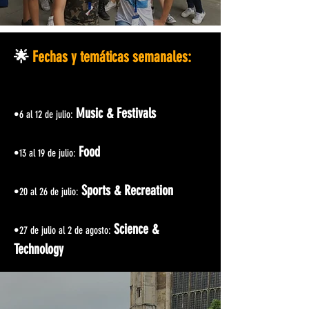
🌟
Fechas y temáticas semanales:
Music & Festivals
•6 al 12 de julio:
Food
•13 al 19 de julio:
Sports & Recreation
•20 al 26 de julio:
Science &
•27 de julio al 2 de agosto:
Technology