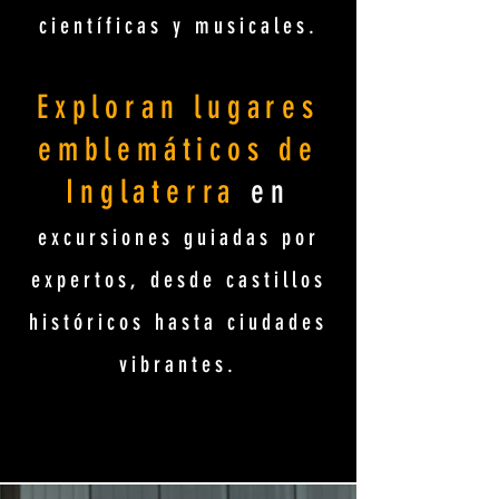
científicas y musicales.
Exploran lugares
emblemáticos de
Inglaterra
en
excursiones guiadas por
expertos, desde castillos
históricos hasta ciudades
vibrantes.