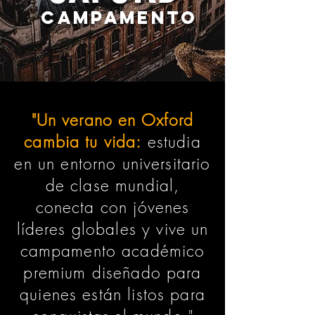
CAMPAMENTO
"Un verano en Oxford
cambia tu vida:
estudia
en un entorno universitario
de clase mundial,
conecta con jóvenes
líderes globales y vive un
campamento académico
premium diseñado para
quienes están listos para