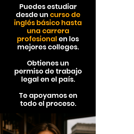
Puedes estudiar
desde un
curso de
inglés básico hasta
una carrera
profesional
en los
mejores colleges.
Obtienes un
permiso de trabajo
legal en el país.
Te apoyamos en
todo el proceso.