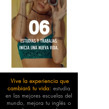
06
ESTUDIAS Y TRABAJAS.
INICIA UNA NUEVA VIDA.
Vive la experiencia que
cambiará tu vida:
estudia
en las mejores escuelas del
mundo, mejora tu inglés o