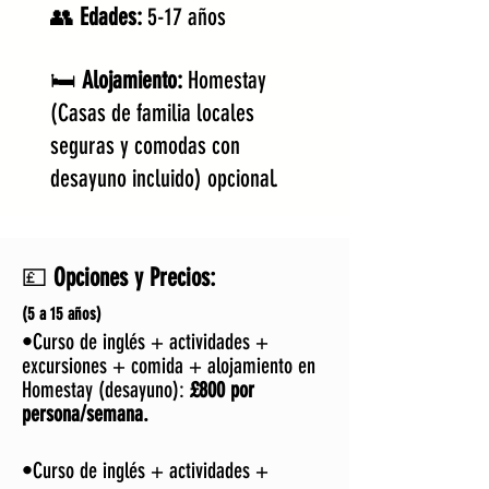
👥
Edades:
5-17 años
🛏️
Alojamiento:
Homestay
(Casas de familia locales
seguras y comodas con
desayuno incluido) opcional.​
💷
Opciones y Precios:
(5 a 15 años)
•Curso de inglés + actividades +
excursiones + comida + alojamiento en
Homestay (desayuno):
£800 por
persona/semana.
•Curso de inglés + actividades +