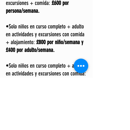
excursiones + comida:
£600 por
persona/semana.
•Solo niños en curso completo + adulto
en actividades y excursiones con comida
+ alojamiento:
£800 por niño/semana y
£400 por adulto/semana.
•Solo niños en curso completo + adulto
en actividades y excursiones con comida:
£600 por niño/semana y £200 por
adulto/semana.
(16 a 17 años)
•Curso de inglés + actividades +
excursiones + comida + alojamiento en
Homestay (desayuno):
£900 por