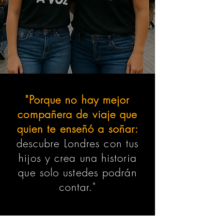
"Porque no hay mejor
compañera de viaje que
quien te enseñó a soñar:
descubre Londres con tus
hijos y crea una historia
que solo ustedes podrán
contar."