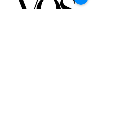
Партнер St Giles International
Лондон - Мексика