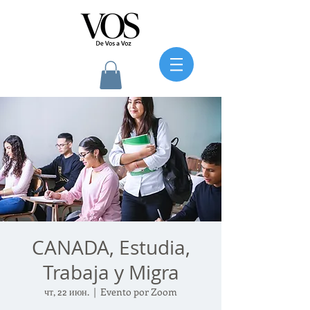
CANADA, Estudia,
Trabaja y Migra
чт, 22 июн.
  |  
Evento por Zoom