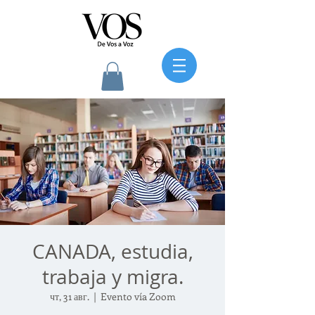
CANADA, estudia,
trabaja y migra.
чт, 31 авг.
  |  
Evento vía Zoom