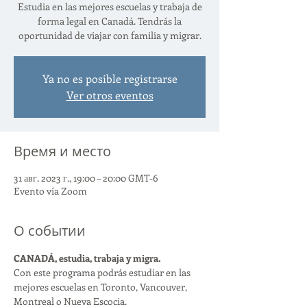
Estudia en las mejores escuelas y trabaja de
forma legal en Canadá. Tendrás la
oportunidad de viajar con familia y migrar.
Ya no es posible registrarse
Ver otros eventos
Время и место
31 авг. 2023 г., 19:00 – 20:00 GMT-6
Evento vía Zoom
О событии
CANADÁ, estudia, trabaja y migra. 
Con este programa podrás estudiar en las 
mejores escuelas en Toronto, Vancouver, 
Montreal o Nueva Escocia.