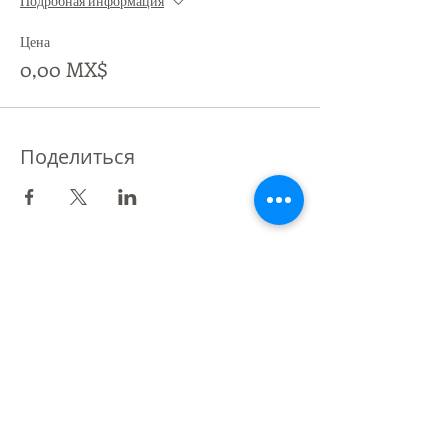
Подробная информация
Цена
0,00 MX$
Поделиться
Партнер St Giles International