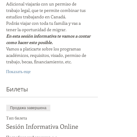
Adicional viajarás con un permiso de 
trabajo legal, que te permite combinar tus 
estudios trabajando en Canadá. 
Podrás viajar con toda tu familia y vas a 
tener la oportunidad de migrar. 
En esta sesión informativa te vamos a contar 
como hacer esto posible. 
Vamos a platicarte sobre los programas 
académicos, requisitos, visado, permiso de 
trabajo, becas, financiamiento, etc. 
Показать еще
Билеты
Продажа завершена
Тип билета
Sesión Informativa Online