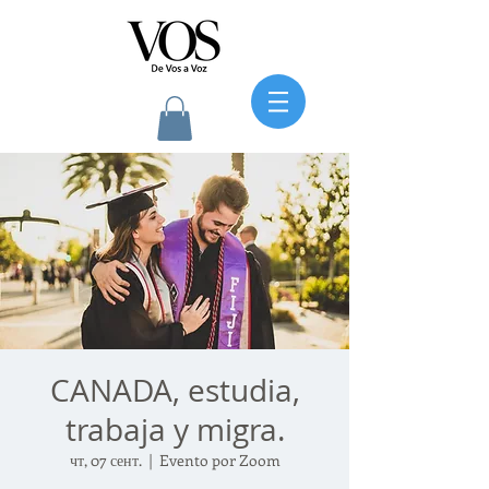
CANADA, estudia,
trabaja y migra.
чт, 07 сент.
  |  
Evento por Zoom