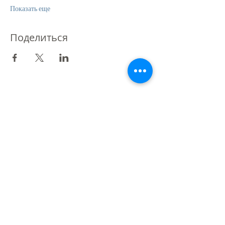
Показать еще
Поделиться
Партнер St Giles International
Лондон - Мексика