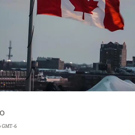
о
:00 GMT-6