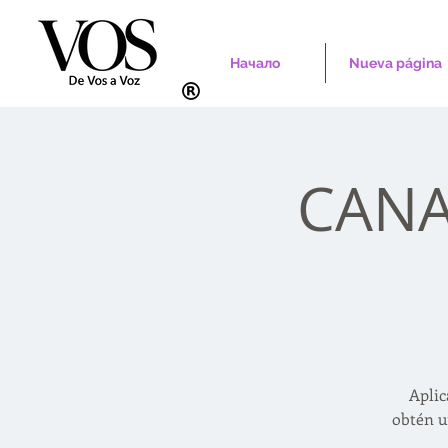
Начало
Nueva página
CANAD
Aplic
obtén u