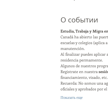
О событии
Estudia, Trabaja y Migra e
Canadá ha abierto las puer
escuelas y colegios (aplica 
manutención. 
Al finalizar puedes aplicar
residencia permamente. 
Algunos de nuestros program
Registrate en nuestra 
sesió
financiamiento, visado, etc.
Recuerda: No somos una ag
oficiales y aprobados por e
Показать еще