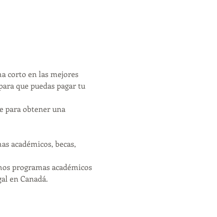
a corto en las mejores 
 para que puedas pagar tu 
le para obtener una 
as académicos, becas, 
emos programas académicos 
gal en Canadá. 