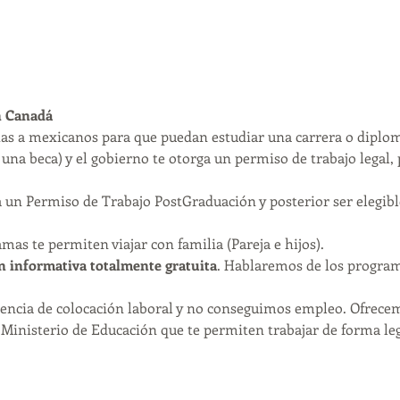
n Canadá
tas a mexicanos para que puedan estudiar una carrera o diplom
a una beca) y el gobierno te otorga un permiso de trabajo legal,
 a un Permiso de Trabajo PostGraduación y posterior ser elegib
as te permiten viajar con familia (Pareja e hijos). 
n informativa totalmente gratuita
. Hablaremos de los program
 
encia de colocación laboral y no conseguimos empleo. Ofrec
l Ministerio de Educación que te permiten trabajar de forma le