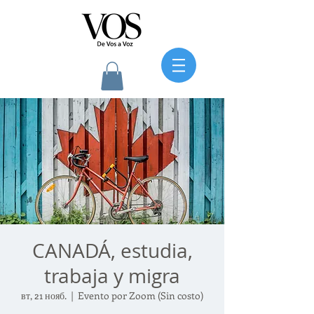
CANADÁ, estudia,
trabaja y migra
вт, 21 нояб.
  |  
Evento por Zoom (Sin costo)