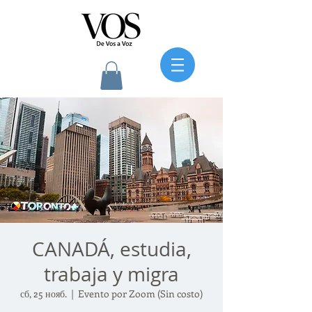
CANADÁ, estudia,
trabaja y migra
сб, 25 нояб.
  |  
Evento por Zoom (Sin costo)