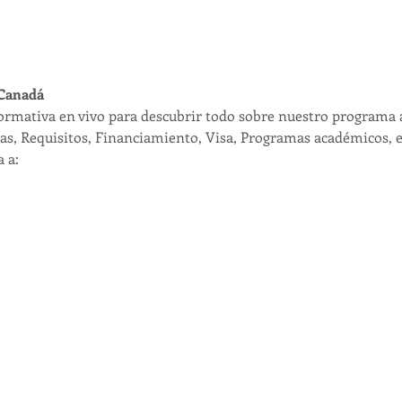
 Canadá
formativa en vivo para descubrir todo sobre nuestro programa 
as, Requisitos, Financiamiento, Visa, Programas académicos, et
 a: