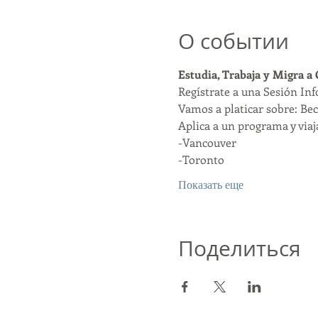
О событии
Estudia, Trabaja y Migra a
Regístrate a una Sesión In
Vamos a platicar sobre: Bec
Aplica a un programa y viaja
-Vancouver
-Toronto
Показать еще
Поделиться