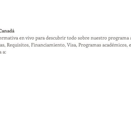
 Canadá
formativa en vivo para descubrir todo sobre nuestro programa 
as, Requisitos, Financiamiento, Visa, Programas académicos, et
 a: