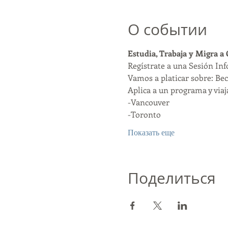
О событии
Estudia, Trabaja y Migra a
Regístrate a una Sesión In
Vamos a platicar sobre: Bec
Aplica a un programa y viaja
-Vancouver
-Toronto
Показать еще
Поделиться