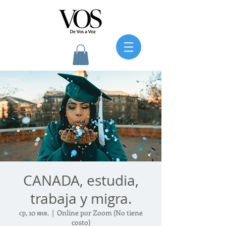
CANADA, estudia,
trabaja y migra.
ср, 10 янв.
  |  
Online por Zoom (No tiene
costo)