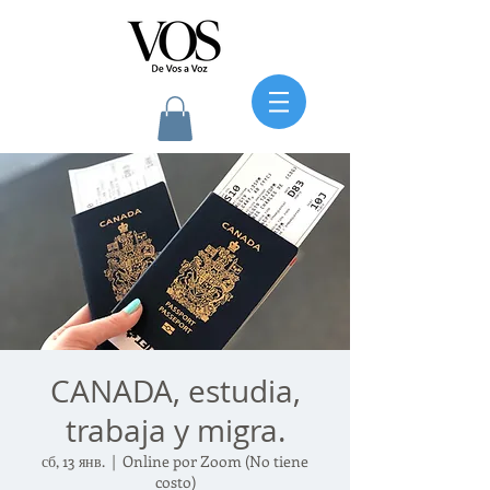
CANADA, estudia,
trabaja y migra.
сб, 13 янв.
  |  
Online por Zoom (No tiene
costo)