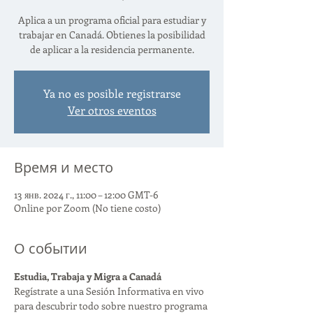
Aplica a un programa oficial para estudiar y
trabajar en Canadá. Obtienes la posibilidad
de aplicar a la residencia permanente.
Ya no es posible registrarse
Ver otros eventos
Время и место
13 янв. 2024 г., 11:00 – 12:00 GMT-6
Online por Zoom (No tiene costo)
О событии
Estudia, Trabaja y Migra a Canadá
Regístrate a una Sesión Informativa en vivo 
para descubrir todo sobre nuestro programa 