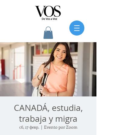
CANADÁ, estudia,
trabaja y migra
сб, 17 февр.
  |  
Evento por Zoom