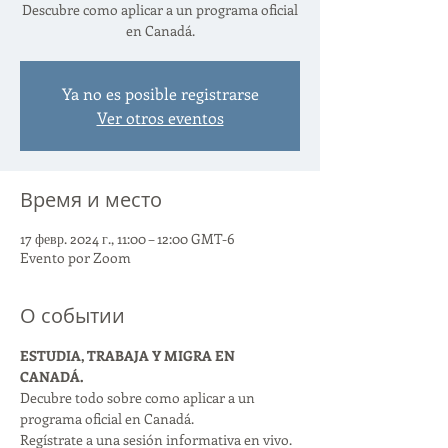
Descubre como aplicar a un programa oficial
en Canadá.
Ya no es posible registrarse
Ver otros eventos
Время и место
17 февр. 2024 г., 11:00 – 12:00 GMT-6
Evento por Zoom
О событии
ESTUDIA, TRABAJA Y MIGRA EN 
CANADÁ.
Decubre todo sobre como aplicar a un 
programa oficial en Canadá.
Regístrate a una sesión informativa en vivo.