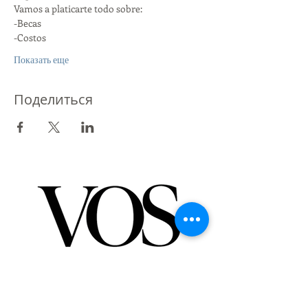
Vamos a platicarte todo sobre:
-Becas
-Costos
Показать еще
Поделиться
Партнер St Giles International
Лондон - Мексика