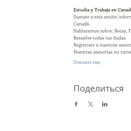
Estudia y Trabaja en Canad
Sumate a esta sesión infor
Canadá.
Hablaremos sobre: Becas, F
Resuelve todas tus dudas. 
Regístrate a nuestras sesio
Nuestras asesorías no tiene
Показать еще
Поделиться