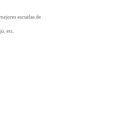
mejores escuelas de 
o, etc.