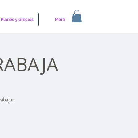
Planes y precios
More
RABAJA
rabajar