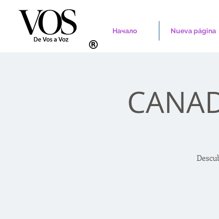
Начало
Nueva página
CANAD
Descub