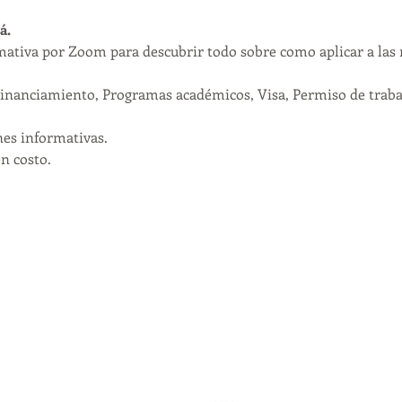
á.
mativa por Zoom para descubrir todo sobre como aplicar a las 
inanciamiento, Programas académicos, Visa, Permiso de trabaj
nes informativas. 
n costo. 