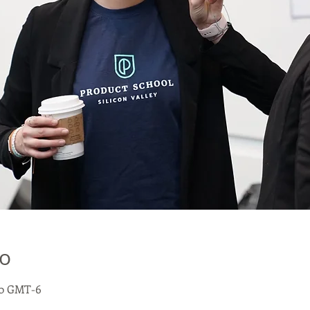
о
:00 GMT-6