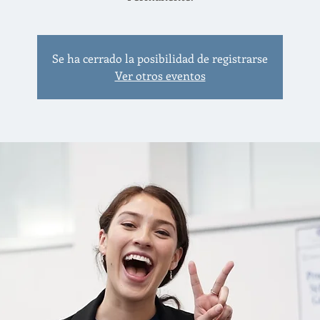
Se ha cerrado la posibilidad de registrarse
Ver otros eventos