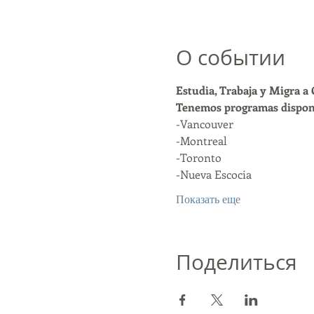
О событии
Estudia, Trabaja y Migra a
Tenemos programas disponi
-Vancouver
-Montreal
-Toronto
-Nueva Escocia
Показать еще
Поделиться