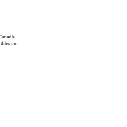
 Canadá.
bles en: